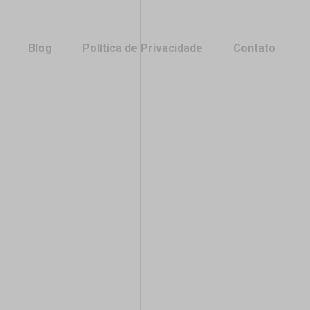
Blog
Política de Privacidade
Contato
Blog
Política de Privacidade
Contato
cado
cado