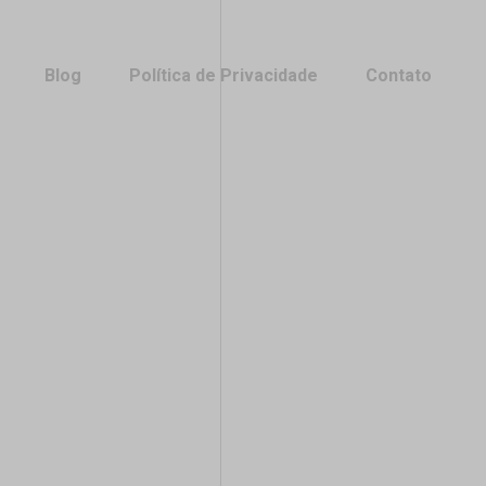
Blog
Política de Privacidade
Contato
Blog
Política de Privacidade
Contato
cado
cado